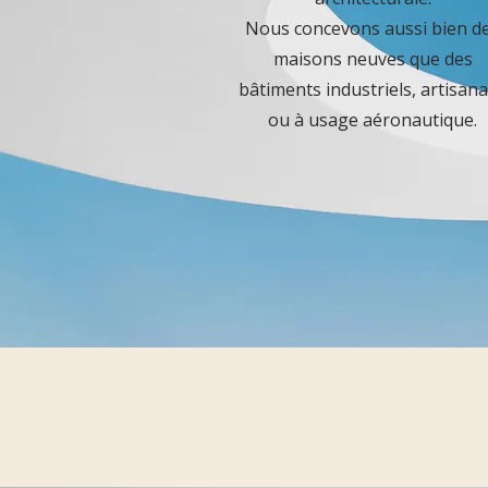
Nous concevons aussi bien d
maisons neuves que des
bâtiments industriels, artisan
ou à usage aéronautique.