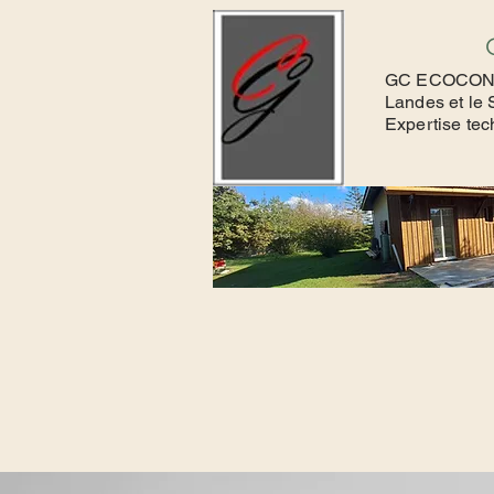
GC ECOCONSTR
Landes et le 
Expertise tec