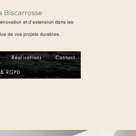
à Biscarrosse
novation et d’extension dans les
ce de vos projets durables.
Réalisations
Contact
s & RGPD