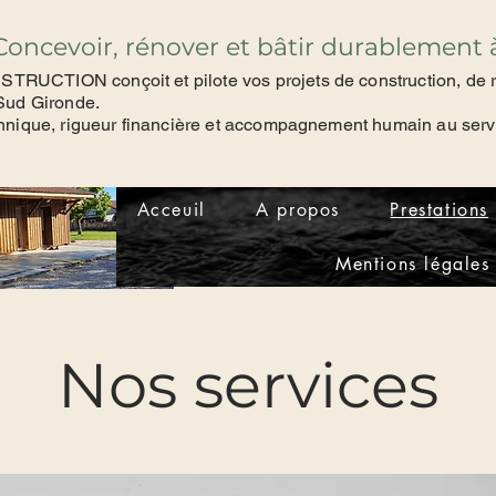
Concevoir, rénover et bâtir durablement 
UCTION conçoit et pilote vos projets de construction, de ré
Sud Gironde.
hnique, rigueur financière et accompagnement humain au servi
Acceuil
A propos
Prestations
Mentions légale
Nos services