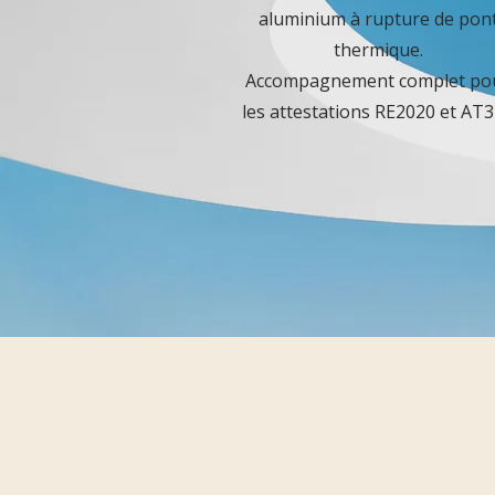
aluminium à rupture de pon
thermique.
Accompagnement complet po
les attestations RE2020 et AT3